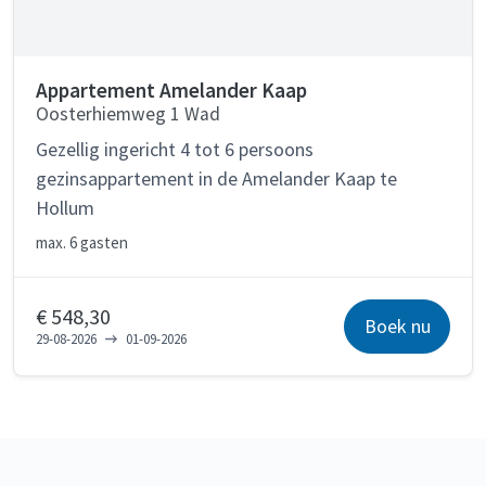
Appartement Amelander Kaap
Oosterhiemweg 1 Wad
Gezellig ingericht 4 tot 6 persoons
gezinsappartement in de Amelander Kaap te
Hollum
max.
6 gasten
€ 548,30
Boek nu
29-08-2026
01-09-2026