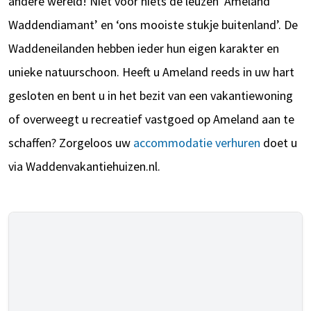
andere wereld! Niet voor niets de leuzen ‘Ameland
Waddendiamant’ en ‘ons mooiste stukje buitenland’. De
Waddeneilanden hebben ieder hun eigen karakter en
unieke natuurschoon. Heeft u Ameland reeds in uw hart
gesloten en bent u in het bezit van een vakantiewoning
of overweegt u recreatief vastgoed op Ameland aan te
schaffen? Zorgeloos uw
accommodatie verhuren
doet u
via Waddenvakantiehuizen.nl.