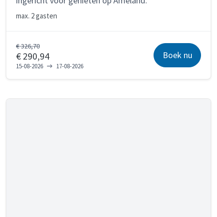
ingericht voor genieten op Ameland.
max.
2 gasten
€ 326,70
Boek nu
€ 290,94
15-08-2026
17-08-2026