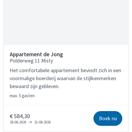
Appartement de Jong
Polderweg 11 Misty
Het comfortabele appartement bevindt zich in een
voormalige boerderij waarvan de stijlkenmerken
bewaard zijn gebleven.
max.
5 gasten
€ 584,30
Boek nu
28-08-2026
31-08-2026