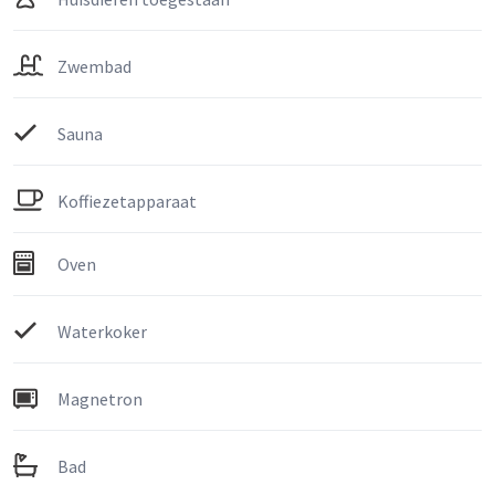
Zwembad
Sauna
Koffiezetapparaat
Oven
Waterkoker
Magnetron
Bad