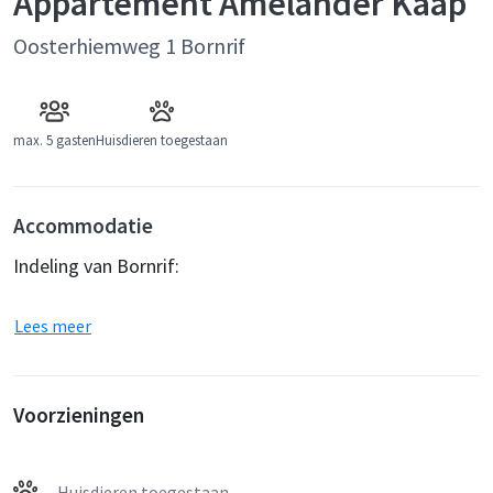
Appartement Amelander Kaap
Oosterhiemweg 1 Bornrif
max.
5 gasten
Huisdieren toegestaan
Accommodatie
Indeling van Bornrif:
Lees meer
Voorzieningen
Huisdieren toegestaan