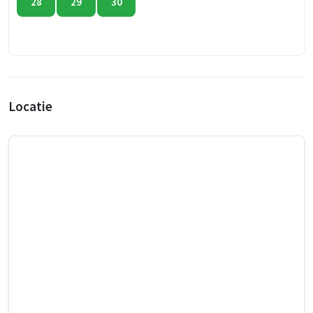
28
29
30
Locatie