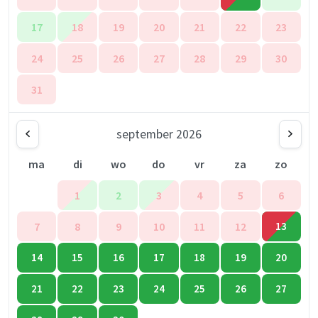
17
18
19
20
21
22
23
24
25
26
27
28
29
30
31
september 2026
ma
di
wo
do
vr
za
zo
1
2
3
4
5
6
7
8
9
10
11
12
13
14
15
16
17
18
19
20
21
22
23
24
25
26
27