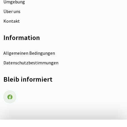
Umgebung
Über uns
Kontakt
Information
Allgemeinen Bedingungen
Datenschutzbestimmungen
Bleib informiert
Folgen Sie uns auf Facebook