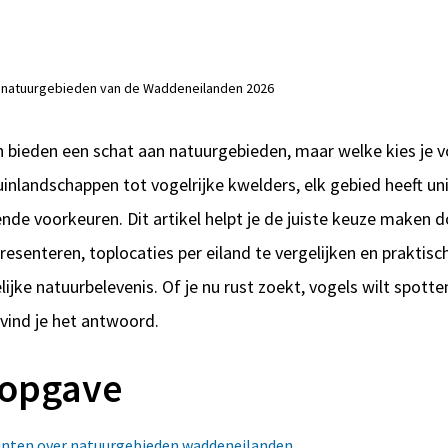
 natuurgebieden van de Waddeneilanden 2026
bieden een schat aan natuurgebieden, maar welke kies je v
uinlandschappen tot vogelrijke kwelders, elk gebied heeft u
lende voorkeuren. Dit artikel helpt je de juiste keuze maken d
presenteren, toplocaties per eiland te vergelijken en praktisc
ijke natuurbelevenis. Of je nu rust zoekt, vogels wilt spott
 vind je het antwoord.
opgave
unten over natuurgebieden waddeneilanden