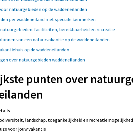
a voor natuurgebieden op de waddeneilanden
eden per waddeneiland met speciale kenmerken
 natuurgebieden: faciliteiten, bereikbaarheid en recreatie
 plannen van een natuurvakantie op de waddeneilanden
vakantiehuis op de waddeneilanden
agen over natuurgebieden waddeneilanden
ijkste punten over natuur
ilanden
tails
odiversiteit, landschap, toegankelijkheid en recreatiemogelijkhe
uze voor jouw vakantie