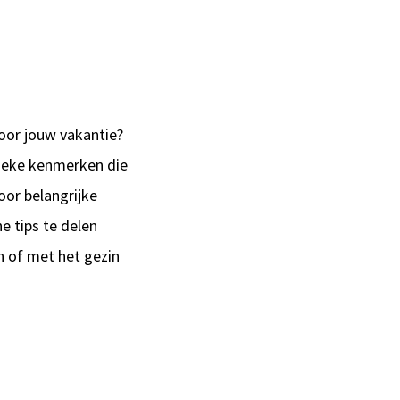
oor jouw vakantie?
nieke kenmerken die
oor belangrijke
he tips te delen
en of met het gezin