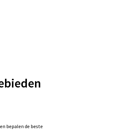
gebieden
den bepalen de beste