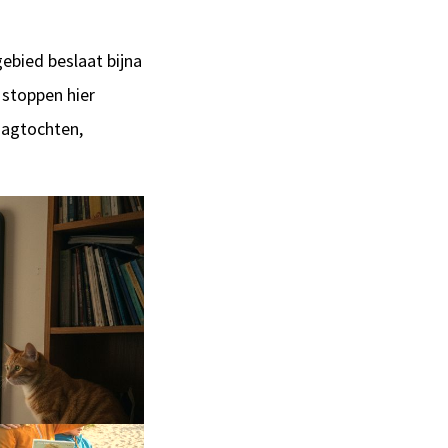
ebied beslaat bijna
 stoppen hier
 dagtochten,