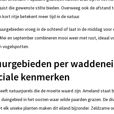
juist die gewenste stilte bieden. Overweeg ook de afstand t
ort ritje betekent meer tijd in de natuur.
uurgebieden vroeg in de ochtend of laat in de middag voor o
Mei en september combineren mooi weer met rust, ideaal v
n vogelspotten.
uurgebieden per waddenei
ciale kenmerken
eeft natuurparels die de moeite waard zijn. Ameland staat
 duingebied in het oosten waar wilde paarden grazen. De di
 elk unieke planten maken dit eiland bijzonder. Zeldzame o