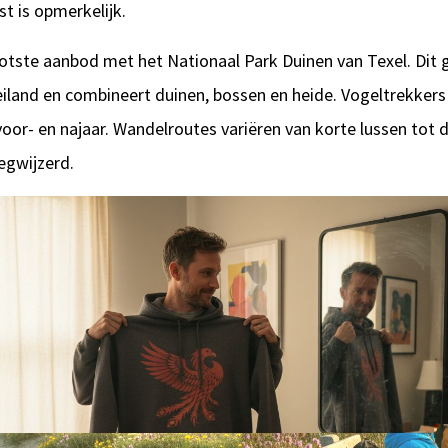
ust is opmerkelijk.
otste aanbod met het Nationaal Park Duinen van Texel. Dit g
eiland en combineert duinen, bossen en heide. Vogeltrekkers
voor- en najaar. Wandelroutes variëren van korte lussen tot
egwijzerd.