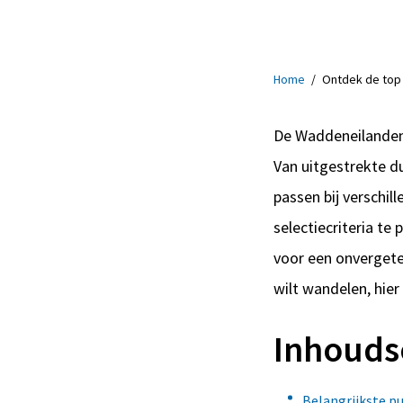
Home
/
Ontdek de top
De Waddeneilanden 
Van uitgestrekte d
passen bij verschil
selectiecriteria te 
voor een onvergetel
wilt wandelen, hier
Inhouds
Belangrijkste p