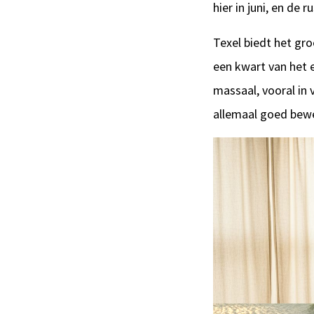
hier in juni, en de r
Texel biedt het gro
een kwart van het 
massaal, vooral in 
allemaal goed bew