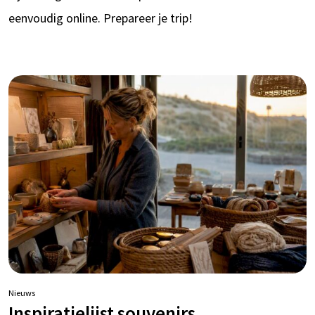
eenvoudig online. Prepareer je trip!
Nieuws
Inspiratielijst souvenirs