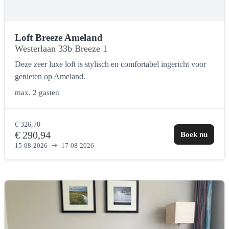
Loft Breeze Ameland
Westerlaan 33b Breeze 1
Deze zeer luxe loft is stylisch en comfortabel ingericht voor
genieten op Ameland.
max.
2 gasten
€ 326,70
€ 290,94
Boek nu
15-08-2026
17-08-2026