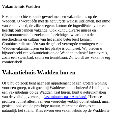
Vakantiehuis Wadden
Ervaar het echte vakantiegevoel met een vakantiehuis op de
Wadden. U wordt één met de natuur; de weidse uitzichten, het ritme
van eb en vloed, de zilte zeegeur, kortom dé ingrediënten voor een
heerlijk ontspannen vakantie. Ook kunt u diverse musea en
rijksmonumenten bezoeken en bezichtigen waardoor u de
geschiedenis en cultuur van het eiland beter leert kennen.
Combineer dit met één van de geheel verzorgde woningen van
Waddenvakantiehuizen en het plaatje is compleet. Wij bieden u
bijvoorbeeld een vakantiehuis op de Wadden inclusief luxe extra’s,
zoals een zwembad, sauna en tennisbaan. Zo wordt uw vakantie erg
comfortabel!
Vakantiehuis Wadden huren
Of u nu op zoek bent naar een appartement of een grotere woning
voor een groep, u zit goed bij Waddenvakantiehuizen! Als u bij ons
een vakantiehuis op de Wadden gaat huren, kunt u gebruikmaken
van de volledig verzorgde
last minutes naar Ameland.
Hiermee
profiteert u niet alleen van een voordelig verblijf op het eiland, maar
geniet u ook van de prachtige natuur, charmante dorpjes en
natuurlijk het strand. Kies ervoor een vakantiehuis op de Wadden te