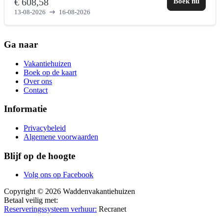
€ 608,58
Boek nu
13-08-2026
16-08-2026
Ga naar
Vakantiehuizen
Boek op de kaart
Over ons
Contact
Informatie
Privacybeleid
Algemene voorwaarden
Blijf op de hoogte
Volg ons op Facebook
Copyright © 2026 Waddenvakantiehuizen
Betaal veilig met:
Reserveringssysteem verhuur:
Recranet