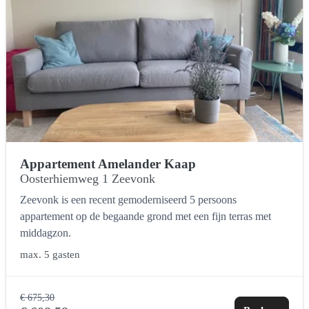
Appartement Amelander Kaap
Oosterhiemweg 1 Zeevonk
Zeevonk is een recent gemoderniseerd 5 persoons
appartement op de begaande grond met een fijn terras met
middagzon.
max.
5 gasten
€ 675,30