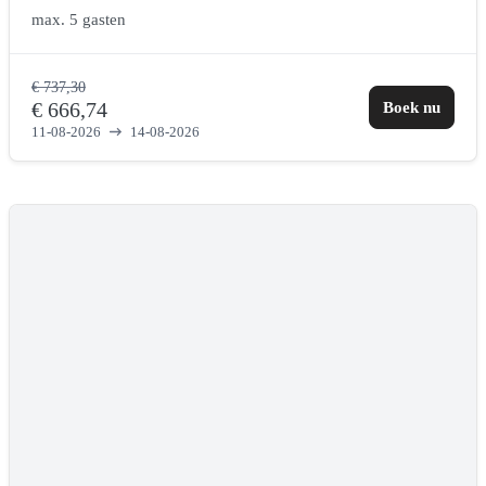
max.
5 gasten
€ 737,30
€ 666,74
Boek nu
11-08-2026
14-08-2026