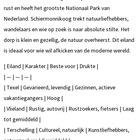
rust en heeft het grootste Nationaal Park van
Nederland. Schiermonnikoog trekt natuurliefhebbers,
wandelaars en wie op zoek is naar absolute stilte. Het
dorp is klein en gezellig, de natuur overheerst. Dit eiland
is ideaal voor wie wil afkicken van de moderne wereld.
| Eiland | Karakter | Beste voor | Drukte |
| — | — | — |
| Texel | Gevarieerd, levendig | Gezinnen, actieve
vakantiegangers | Hoog |
| Vlieland | Rustig, autovrij | Rustzoekers, fietsers | Laag
tot gemiddeld |
| Terschelling | Cultureel, natuurlijk | Kunstliefhebbers,