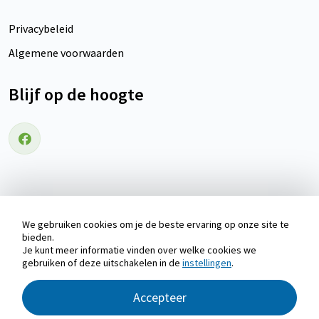
Privacybeleid
Algemene voorwaarden
Blijf op de hoogte
Volg ons op Facebook
We gebruiken cookies om je de beste ervaring op onze site te
Copyright © 2026 Waddenvakantiehuizen
bieden.
Je kunt meer informatie vinden over welke cookies we
Betaal veilig met:
gebruiken of deze uitschakelen in de
instellingen
.
Accepteer
Reserveringssysteem verhuur:
Recranet