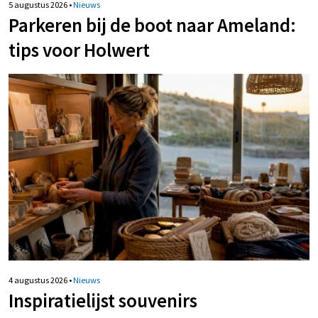
5 augustus 2026
•
Nieuws
Parkeren bij de boot naar Ameland:
tips voor Holwert
4 augustus 2026
•
Nieuws
Inspiratielijst souvenirs