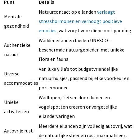
Punt
Details
Natuurcontact op eilanden
verlaagt
Mentale
stresshormonen en verhoogt positieve
gezondheid
emoties
, wat zorgt voor diepe ontspanning
Waddeneilanden bieden UNESCO-
Authentieke
beschermde natuurgebieden met unieke
natuur
flora en fauna
Van luxe villa’s tot budgetvriendelijke
Diverse
natuurhuisjes, passend bij elke voorkeur en
accommodaties
portemonnee
Wadlopen, fietsen door duinen en
Unieke
vogelspotten creëren onvergetelijke
activiteiten
eilandervaringen
Meerdere eilanden zijn volledig autovrij, wat
Autovrije rust
de natuurlijke sfeer en rust maximaliseert