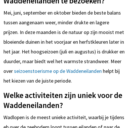
Waddeneilanden te bezoeken?
Mei, juni, september en oktober bieden de beste balans
tussen aangenaam weer, minder drukte en lagere
prijzen. In deze maanden is de natuur op zijn mooist met
bloeiende duinen in het voorjaar en herfstkleuren later in
het jaar. Het hoogseizoen (juli en augustus) is drukker en
duurder, maar biedt wel het warmste strandweer. Meer
over
seizoenstoerisme op de Waddeneilanden
helpt bij
het kiezen van de juiste periode.
Welke activiteiten zijn uniek voor de
Waddeneilanden?
Wadlopen is de meest unieke activiteit, waarbij je tijdens
eb over de zeebodem loopt tussen eilanden of naar de