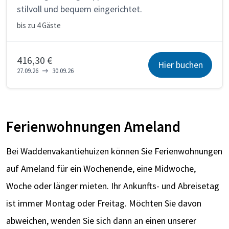
stilvoll und bequem eingerichtet.
bis zu
4 Gäste
416,30 €
Hier buchen
27.09.26
30.09.26
Ferienwohnungen Ameland
Bei Waddenvakantiehuizen können Sie Ferienwohnungen
auf Ameland für ein Wochenende, eine Midwoche,
Woche oder länger mieten. Ihr Ankunfts- und Abreisetag
ist immer Montag oder Freitag. Möchten Sie davon
abweichen, wenden Sie sich dann an einen unserer