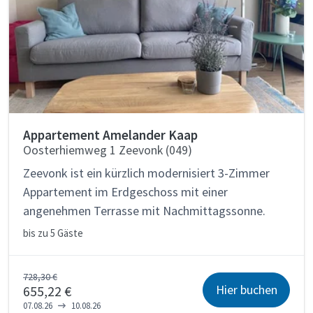
Appartement Amelander Kaap
Oosterhiemweg 1 Zeevonk (049)
Zeevonk ist ein kürzlich modernisiert 3-Zimmer
Appartement im Erdgeschoss mit einer
angenehmen Terrasse mit Nachmittagssonne.
bis zu
5 Gäste
728,30 €
Hier buchen
655,22 €
07.08.26
10.08.26