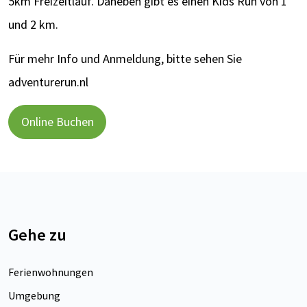
5km Freizeitlauf. Daneben gibt es einen Kids Run von 1
und 2 km.
Für mehr Info und Anmeldung, bitte sehen Sie
adventurerun.nl
Online Buchen
Gehe zu
Ferienwohnungen
Umgebung