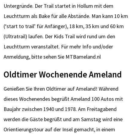
Untergründe.
Der Trail startet in Hollum mit dem
Leuchtturm als Bake für alle Abstände. Man kann 10 km
(‘start to trail’ für Anfänger), 18 km, 35 km und 60 km
(Ultratrail) laufen. Der Kids Trail wird rund um den
Leuchtturm veranstaltet.
Für mehr Info und/oder
Anmeldung, bitte sehen Sie MTBameland.nl
Oldtimer Wochenende Ameland
Genießen Sie Ihren Oldtimer auf Ameland! Während
dieses Wochenendes begrüßt Ameland 100 Autos mit
Baujahr zwischen 1940 und 1978. Am Freitagabend
werden die Gäste begrüßt und am Samstag wird eine
Orientierungstour auf der Insel gemacht, in einem